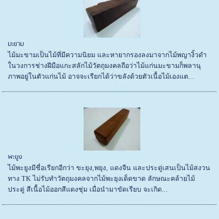
มะขาม
ไม้มะขามเป็นไม้ที่มีความนิยม และหายากรองลงมาจากไม้พญางิ้วดำ
ในวงการช่างฝีมือแกะสลักไม้วัตถุมงคลถือว่าไม้แก่นมะขามก็พลานุ
ภาพอยู่ในตัวแก่นไม้ อาจจะเรียกได้ว่าขลังด้วยตัวเนื้อไม้เองแต...
พะยูง
ไม้พะยูงมีชื่อเรียกอีกว่า ขะยุง,พยุง, แดงจีน และประดู่เสนเป็นไม้สงวน
ทาง TK ไม่รับทำวัตถุมงคลจากไม้พะยุงเด็ดขาด ลักษณะคล้ายไม้
ประดู่ สีเนื้อไม้ออกสีแดงชุ่ม เมื่อนำมาขัดเรียบ จะเกิด...