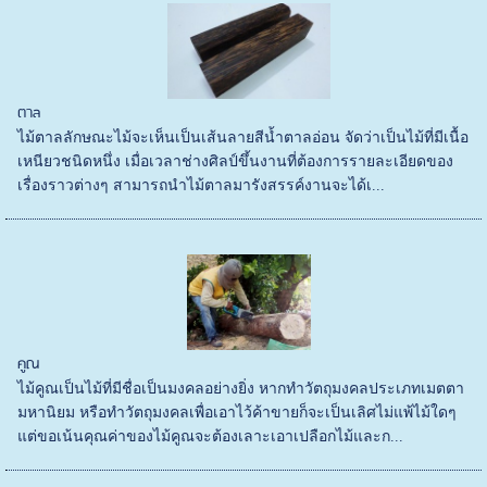
ตาล
ไม้ตาลลักษณะไม้จะเห็นเป็นเส้นลายสีน้ำตาลอ่อน จัดว่าเป็นไม้ที่มีเนื้อ
เหนียวชนิดหนึ่ง เมื่อเวลาช่างศิลป์ขึ้นงานที่ต้องการรายละเอียดของ
เรื่องราวต่างๆ สามารถนำไม้ตาลมารังสรรค์งานจะได้เ...
คูณ
ไม้คูณเป็นไม้ที่มีชื่อเป็นมงคลอย่างยิ่ง หากทำวัตถุมงคลประเภทเมตตา
มหานิยม หรือทำวัตถุมงคลเพื่อเอาไว้ค้าขายก็จะเป็นเลิศไม่แพ้ไม้ใดๆ
แต่ขอเน้นคุณค่าของไม้คูณจะต้องเลาะเอาเปลือกไม้และก...