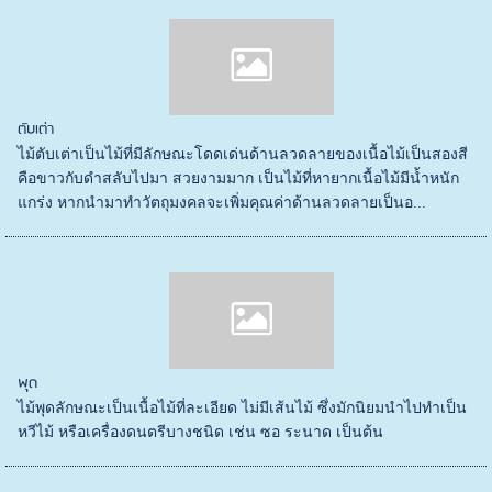
ตับเต่า
ไม้ตับเต่าเป็นไม้ที่มีลักษณะโดดเด่นด้านลวดลายของเนื้อไม้เป็นสองสี
คือขาวกับดำสลับไปมา สวยงามมาก เป็นไม้ที่หายากเนื้อไม้มีน้ำหนัก
แกร่ง หากนำมาทำวัตถุมงคลจะเพิ่มคุณค่าด้านลวดลายเป็นอ...
พุด
ไม้พุดลักษณะเป็นเนื้อไม้ที่ละเอียด ไม่มีเส้นไม้ ซึ่งมักนิยมนำไปทำเป็น
หวีไม้ หรือเครื่องดนตรีบางชนิด เช่น ซอ ระนาด เป็นต้น