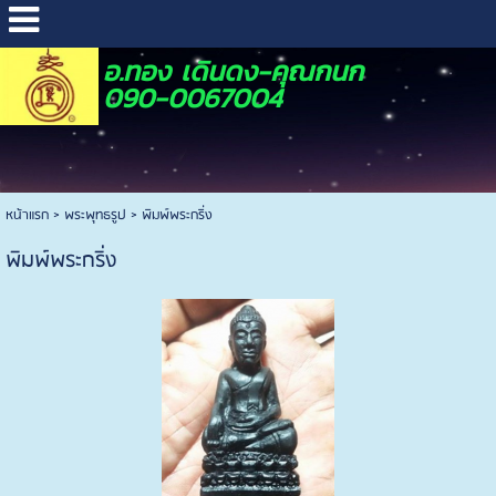
อ.ทอง เดินดง-คุณกนก
090-0067004
หน้าแรก
>
พระพุทธรูป
>
พิมพ์พระกริ่ง
พิมพ์พระกริ่ง