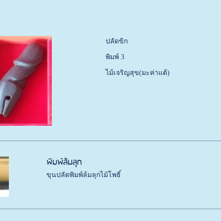
ปลัดขิก
พิมพ์ 3
ไม้เจริญสุข(มะค่าแต้)
พิมพ์ล้มลุก
ขุนปลัดพิมพ์ล้มลุกไม้โพธิ์