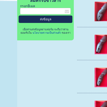
สมัครรับข่าวสาร
กรอกอีเมล
เมื่อท่านส่งข้อมูลผ่านฟอร์ม จะถือว่าท่าน
ยอมรับใน
นโยบายความเป็นส่วนตัว
ของเรา