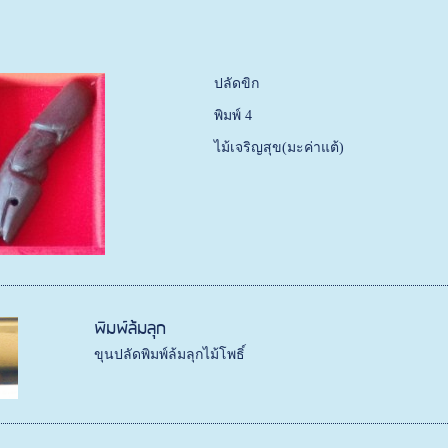
ปลัดขิก
พิมพ์ 4
ไม้เจริญสุข(มะค่าแต้)
พิมพ์ล้มลุก
ขุนปลัดพิมพ์ล้มลุกไม้โพธิ์