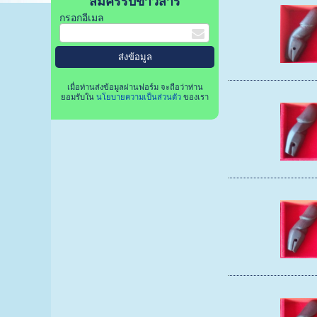
สมัครรับข่าวสาร
กรอกอีเมล
เมื่อท่านส่งข้อมูลผ่านฟอร์ม จะถือว่าท่าน
ยอมรับใน
นโยบายความเป็นส่วนตัว
ของเรา