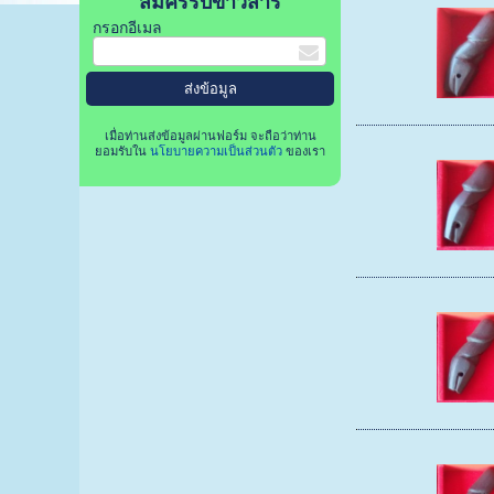
สมัครรับข่าวสาร
กรอกอีเมล
เมื่อท่านส่งข้อมูลผ่านฟอร์ม จะถือว่าท่าน
ยอมรับใน
นโยบายความเป็นส่วนตัว
ของเรา