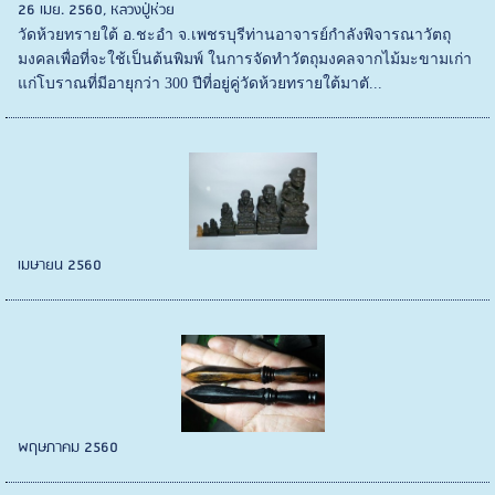
26 เมย. 2560, หลวงปู่ห่วย
วัดห้วยทรายใต้ อ.ชะอำ จ.เพชรบุรีท่านอาจารย์กำลังพิจารณาวัตถุ
มงคลเพื่อที่จะใช้เป็นต้นพิมพ์ ในการจัดทำวัตถุมงคลจากไม้มะขามเก่า
แก่โบราณที่มีอายุกว่า 300 ปีที่อยู่คู่วัดห้วยทรายใต้มาตั...
เมษายน 2560
พฤษภาคม 2560