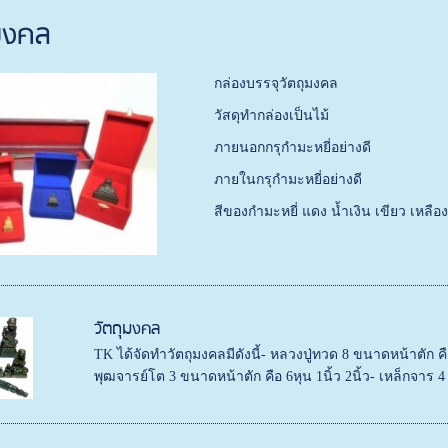
ุมงคล
กล่องบรรจุวัตถุมงคล
วัสดุทำกล่องเป็นไม้
ภายนอกกรุกำมะหยี่อย่างดี
ภายในกรุกำมะหยี่อย่างดี
สีของกำมะหยี่ แดง น้ำเงิน เขียว เหลือ
วัตถุมงคล
TK ได้จัดทำวัตถุมงคลมีดังนี้- หลวงปู่ทวด 8 ขนาดหน้าตัก คือ 4ห
พุฒจารย์โต 3 ขนาดหน้าตัก คือ 6หุน 1นิ้ว 2นิ้ว- เหล็กจาร 4 