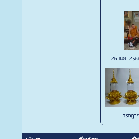
26 เมย. 2560
กรกฎา