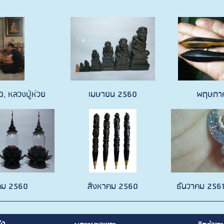
, หลวงปู่ห่วย
เมษายน 2560
พฤษภา
คม 2560
สิงหาคม 2560
ธันวาคม 2561 