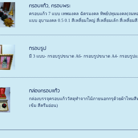
ครอบแก้ว, ครอบพระ
ครอบแก้ว 7 แบบ เทพมงคล ฉัตรมงคล ทิพย์ปทุมมงคล(ถมท
แบบ อุบามงคล 0.5 0.1 สีเหลี่ยมใหญ่ สี่เหลี่ยมเล้ก สี่เหลี่ยม
กรอบรูป
มี 3 แบบ- กรอบรูปขนาด A6- กรอบรูปขนาด A4- กรอบรูปแ
กล่องครอบแก้ว
กล่องบรรจุครอบแก้ววัสดุทำจากไม้ภายนอกกรุด้วยผ้าไหมสีทอ
เข้ม สีครีมอ่อน)