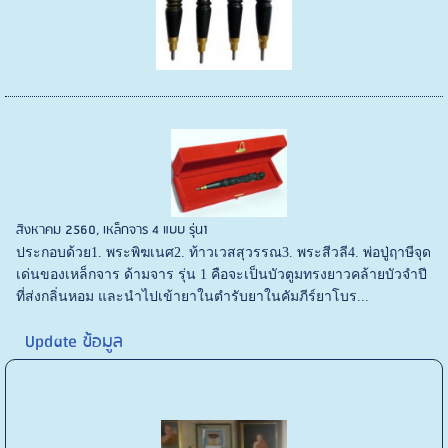
สิงหาคม 2560, เหล็กจาร 4 แบบ รุ่น1
ประกอบด้วย1. พระพิฆเนศ2. ท้าวเวสสุวรรณ3. พระสีวลี4. พ่อปู่ฤาษีจุด
เด่นของเหล็กจาร ด้ามจาร รุ่น 1 คือจะเป็นบัวตูมทรงยาวคล้ายบัวจำปี
ที่ส่งกลิ่นหอม และนำไปเข้ายาในตำรับยาในคัมภีร์ยาโบร...
Update ข้อมูล