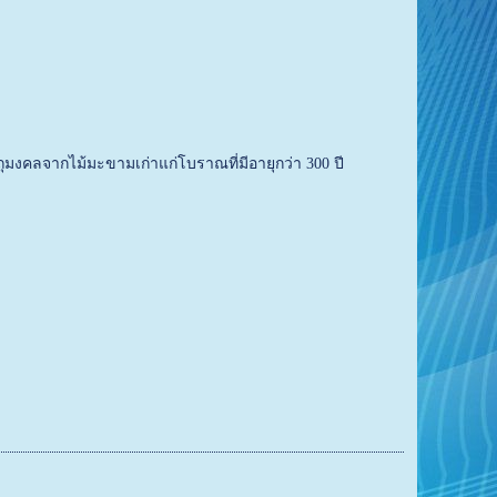
ัตถุมงคลจากไม้มะขามเก่าแก่โบราณที่มีอายุกว่า 300 ปี