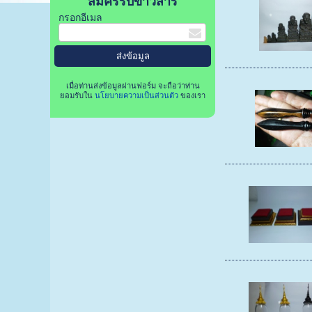
สมัครรับข่าวสาร
กรอกอีเมล
เมื่อท่านส่งข้อมูลผ่านฟอร์ม จะถือว่าท่าน
ยอมรับใน
นโยบายความเป็นส่วนตัว
ของเรา