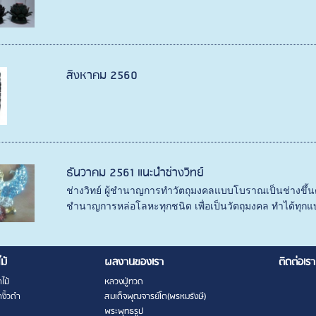
สิงหาคม 2560
ธันวาคม 2561 แนะนำช่างวิทย์
ช่างวิทย์ ผู้ชำนาญการทำวัตถุมงคลแบบโบราณเป็นช่างขึ้นต้
ชำนาญการหล่อโลหะทุกชนิด เพื่อเป็นวัตถุมงคล ทำได้ทุกแบ
ไม้
ผลงานของเรา
ติดต่อเรา
ไม้
หลวงปู่ทวด
งิ้วดำ
สมเด็จพุฒจารย์โต(พรหมรังษี)
พระพุทธรูป