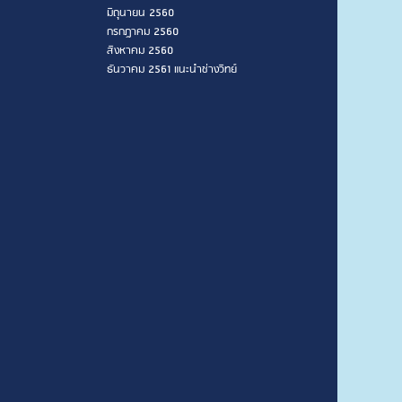
มิถุนายน 2560
กรกฎาคม 2560
สิงหาคม 2560
ธันวาคม 2561 แนะนำช่างวิทย์