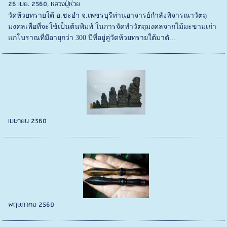
26 เมย. 2560, หลวงปู่ห่วย
วัดห้วยทรายใต้ อ.ชะอำ จ.เพชรบุรีท่านอาจารย์กำลังพิจารณาวัตถุ
มงคลเพื่อที่จะใช้เป็นต้นพิมพ์ ในการจัดทำวัตถุมงคลจากไม้มะขามเก่า
แก่โบราณที่มีอายุกว่า 300 ปีที่อยู่คู่วัดห้วยทรายใต้มาตั...
เมษายน 2560
พฤษภาคม 2560